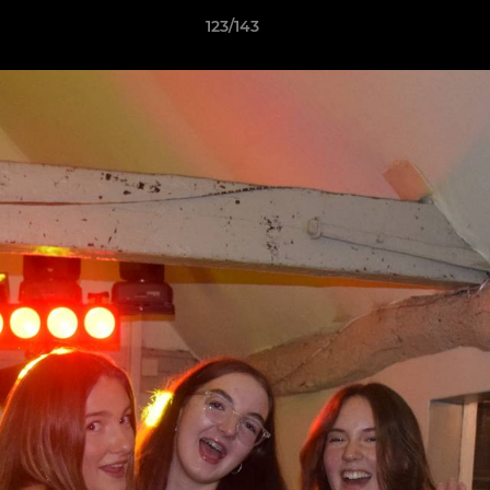
123/143