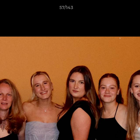
57/143