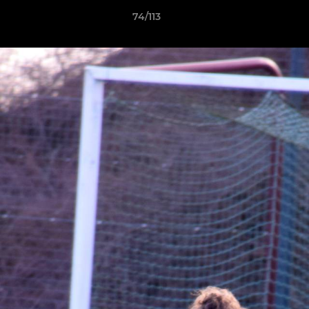
74/113