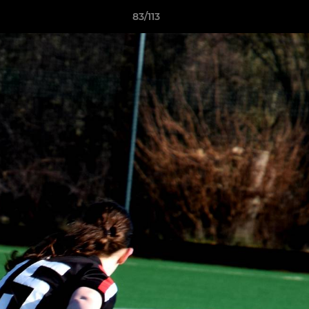
83/113