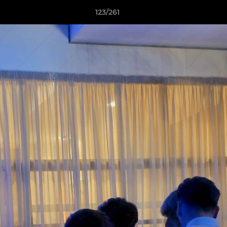
123/261